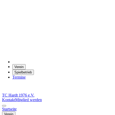
Verein
Spielbetrieb
Termine
TC Hardt
1976 e.V.
Kontakt
Mitglied werden
Startseite
Verein