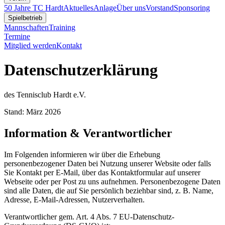
50 Jahre TC Hardt
Aktuelles
Anlage
Über uns
Vorstand
Sponsoring
Spielbetrieb
Mannschaften
Training
Termine
Mitglied werden
Kontakt
Datenschutzerklärung
des Tennisclub Hardt e.V.
Stand: März 2026
Information & Verantwortlicher
Im Folgenden informieren wir über die Erhebung
personenbezogener Daten bei Nutzung unserer Website oder falls
Sie Kontakt per E-Mail, über das Kontaktformular auf unserer
Webseite oder per Post zu uns aufnehmen. Personenbezogene Daten
sind alle Daten, die auf Sie persönlich beziehbar sind, z. B. Name,
Adresse, E-Mail-Adressen, Nutzerverhalten.
Verantwortlicher gem. Art. 4 Abs. 7 EU-Datenschutz-